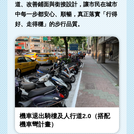
道、改善鋪面與銜接設計，讓市民在城市
中每一步都安心、順暢，真正落實「行得
好、走得穩」的步行品質。
機車退出騎樓及人行道2.0（搭配
機車彎計畫）