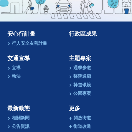
像
動
畫
安心行計畫
行政區成果
行人安全友善計畫
交通宣導
主題專案
宣導
通學步道
執法
醫院通廊
幹道環境
公園專案
最新動態
更多
相關新聞
開放街道
公告資訊
街道改造