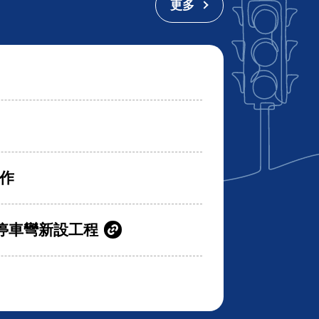
更多
作
停車彎新設工程