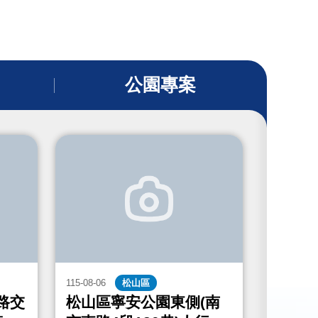
公園專案
115-08-06
松山區
115-08-06
路交
松山區寧安公園東側(南
中山區