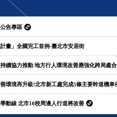
區公告專區
計畫」全國完工首例-臺北市安居街
持續協力推動 地方行人環境改善應強化跨局處合
善環境再升級!北市新工處完成5條主要幹道機車
學動線 北市10校周邊人行道將改善