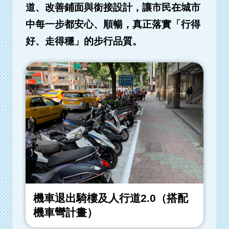
道、改善鋪面與銜接設計，讓市民在城市
中每一步都安心、順暢，真正落實「行得
好、走得穩」的步行品質。
機車退出騎樓及人行道2.0（搭配
機車彎計畫）