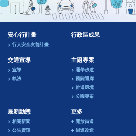
像
動
畫
安心行計畫
行政區成果
行人安全友善計畫
交通宣導
主題專案
宣導
通學步道
執法
醫院通廊
幹道環境
公園專案
最新動態
更多
相關新聞
開放街道
公告資訊
街道改造