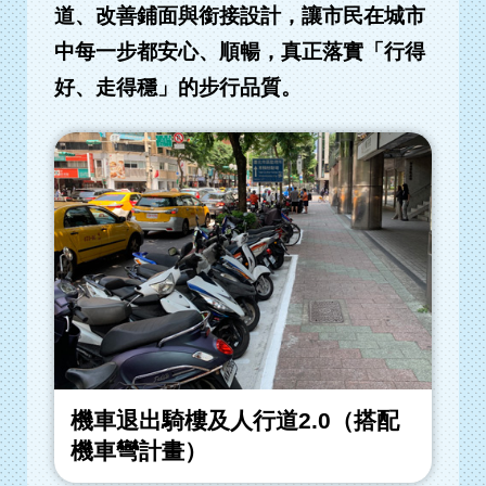
道、改善鋪面與銜接設計，讓市民在城市
中每一步都安心、順暢，真正落實「行得
好、走得穩」的步行品質。
機車退出騎樓及人行道2.0（搭配
機車彎計畫）