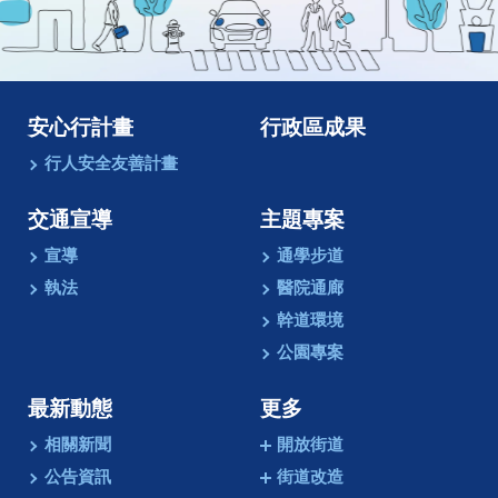
像
動
畫
安心行計畫
行政區成果
行人安全友善計畫
交通宣導
主題專案
宣導
通學步道
執法
醫院通廊
幹道環境
公園專案
最新動態
更多
相關新聞
開放街道
公告資訊
街道改造