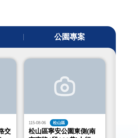
公園專案
115-08-06
松山區
115-08-06
路交
松山區寧安公園東側(南
中山區