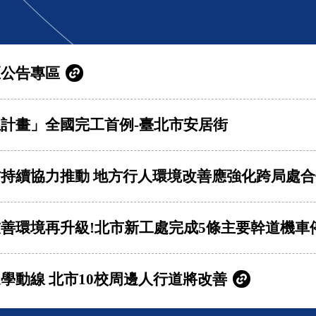
區公告專區
計畫」全國完工首例-臺北市安居街
持續協力推動 地方行人環境改善應強化跨局處合
善環境再升級!北市新工處完成5條主要幹道機車
學動線 北市10校周邊人行道將改善