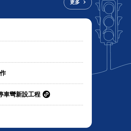
更多
作
停車彎新設工程