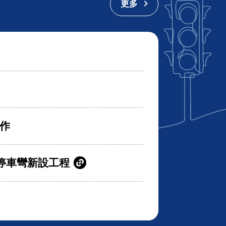
更多
作
停車彎新設工程