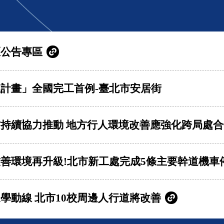
區公告專區
計畫」全國完工首例-臺北市安居街
持續協力推動 地方行人環境改善應強化跨局處合
善環境再升級!北市新工處完成5條主要幹道機車
學動線 北市10校周邊人行道將改善