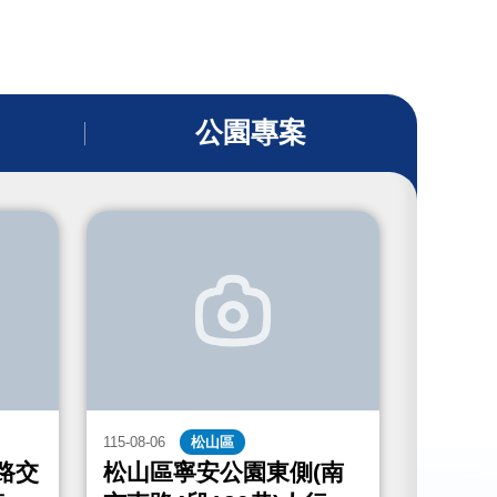
公園專案
115-08-06
松山區
115-08-06
路交
松山區寧安公園東側(南
中山區