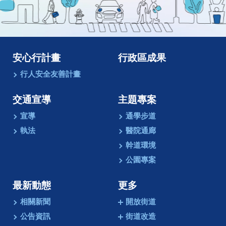
像
動
畫
安心行計畫
行政區成果
行人安全友善計畫
交通宣導
主題專案
宣導
通學步道
執法
醫院通廊
幹道環境
公園專案
最新動態
更多
相關新聞
開放街道
公告資訊
街道改造