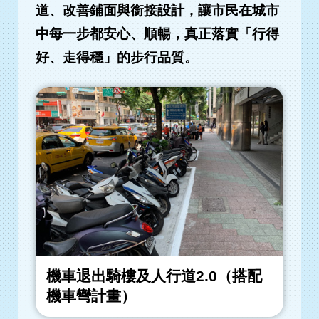
道、改善鋪面與銜接設計，讓市民在城市
中每一步都安心、順暢，真正落實「行得
好、走得穩」的步行品質。
機車退出騎樓及人行道2.0（搭配
機車彎計畫）