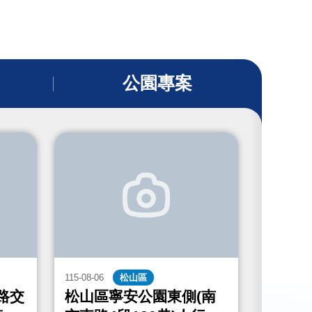
公園專案
115-08-06
松山區
115-08-06
路交
松山區寧安公園東側(南
中山區