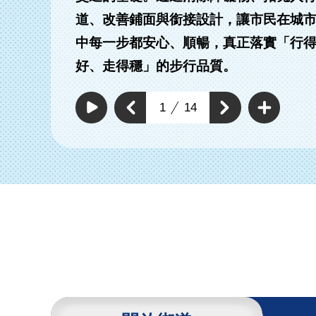
道、改善鋪面與銜接設計，讓市民在城
中每一步都安心、順暢，真正落實「行
有路段拓寬實體分
改善及新增標線型人
好、走得穩」的步行品質。
人行道
行道
查
看
上
1
14
下
更
自
一
動
多
一
個
撥
通
個
放
通
暢
通
通
行
暢
暢
暢
人
行
行
環
行
人
人
境
環
人
環
具
境
環
體
境
工
境
具
作
具
體
體
工
工
作
作