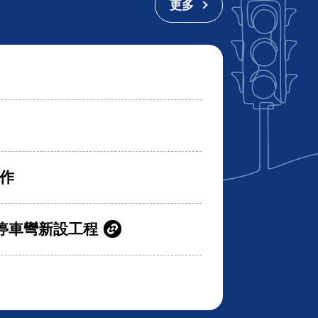
更多
作
停車彎新設工程