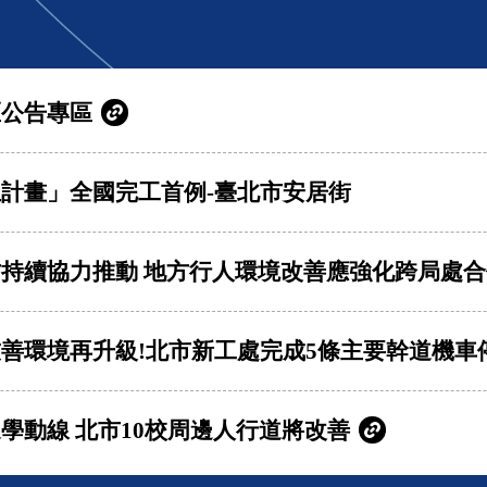
區公告專區
計畫」全國完工首例-臺北市安居街
持續協力推動 地方行人環境改善應強化跨局處合
善環境再升級!北市新工處完成5條主要幹道機車
學動線 北市10校周邊人行道將改善