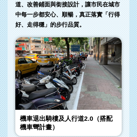
道、改善鋪面與銜接設計，讓市民在城市
中每一步都安心、順暢，真正落實「行得
好、走得穩」的步行品質。
機車退出騎樓及人行道2.0（搭配
機車彎計畫）