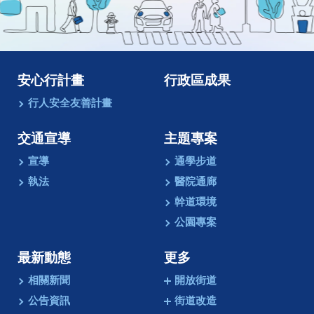
像
動
畫
安心行計畫
行政區成果
行人安全友善計畫
交通宣導
主題專案
宣導
通學步道
執法
醫院通廊
幹道環境
公園專案
最新動態
更多
相關新聞
開放街道
公告資訊
街道改造