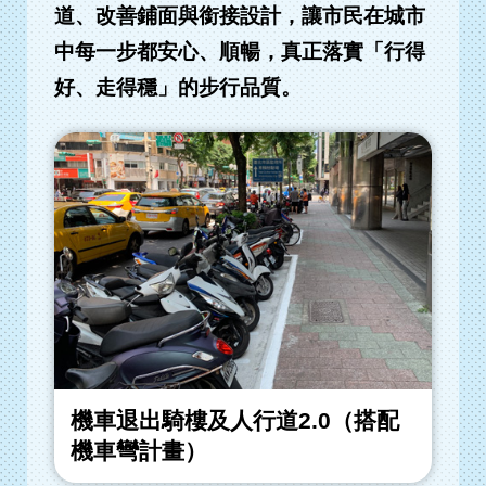
道、改善鋪面與銜接設計，讓市民在城市
中每一步都安心、順暢，真正落實「行得
好、走得穩」的步行品質。
機車退出騎樓及人行道2.0（搭配
機車彎計畫）