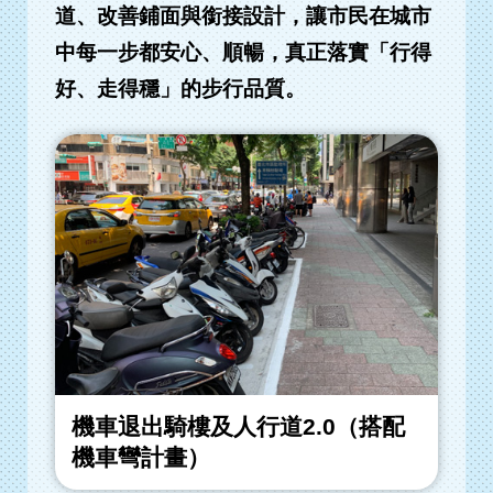
道、改善鋪面與銜接設計，讓市民在城市
中每一步都安心、順暢，真正落實「行得
好、走得穩」的步行品質。
機車退出騎樓及人行道2.0（搭配
機車彎計畫）