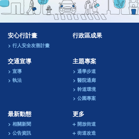
像
動
畫
安心行計畫
行政區成果
行人安全友善計畫
交通宣導
主題專案
宣導
通學步道
執法
醫院通廊
幹道環境
公園專案
最新動態
更多
相關新聞
開放街道
公告資訊
街道改造