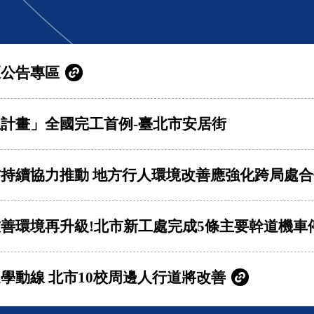
區公告專區
計畫」全國完工首例-臺北市安居街
持續協力推動 地方行人環境改善應強化跨局處合
善環境再升級!北市新工處完成5條主要幹道機車
學動線 北市10校周邊人行道將改善