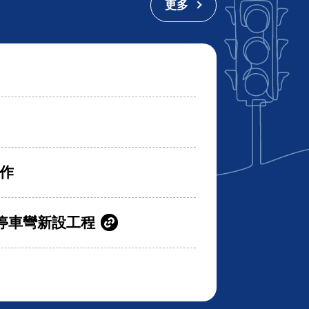
更多
作
停車彎新設工程