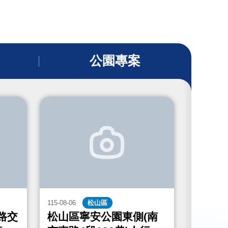
公園專案
115-08-06
松山區
115-08-06
路交
松山區寧安公園東側(南
中山區