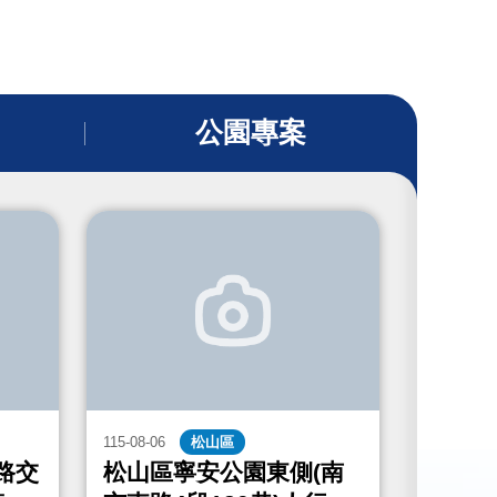
公園專案
115-08-06
松山區
115-08-06
路交
松山區寧安公園東側(南
中山區