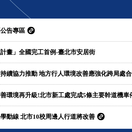
區公告專區
計畫」全國完工首例-臺北市安居街
持續協力推動 地方行人環境改善應強化跨局處合
善環境再升級!北市新工處完成5條主要幹道機車
學動線 北市10校周邊人行道將改善