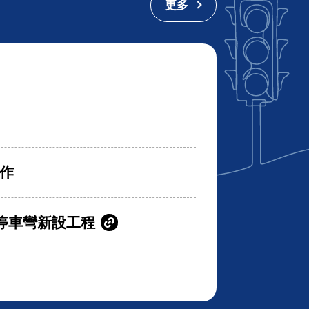
更多
作
停車彎新設工程