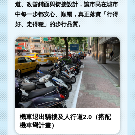
道、改善鋪面與銜接設計，讓市民在城市
中每一步都安心、順暢，真正落實「行得
好、走得穩」的步行品質。
機車退出騎樓及人行道2.0（搭配
機車彎計畫）