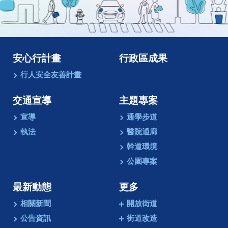
像
動
畫
安心行計畫
行政區成果
行人安全友善計畫
交通宣導
主題專案
宣導
通學步道
執法
醫院通廊
幹道環境
公園專案
最新動態
更多
相關新聞
開放街道
公告資訊
街道改造