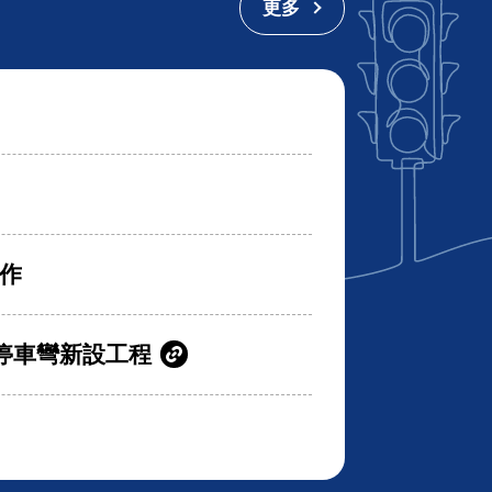
更多
作
停車彎新設工程