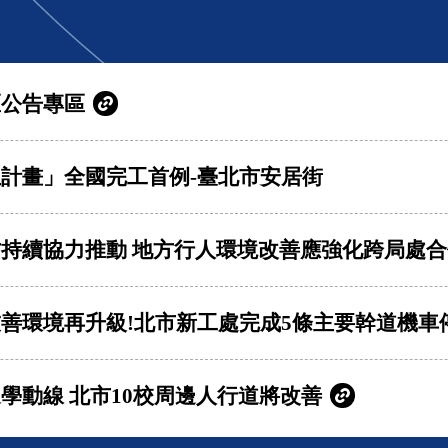
區公告專區
計畫」全國完工首例-臺北市安居街
持續協力推動 地方行人環境改善應強化跨局處合
善環境再升級!北市新工處完成5條主要幹道機車
學動線 北市10校周邊人行道將改善