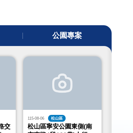
公園專案
115-08-06
松山區
115-08-06
路交
松山區寧安公園東側(南
中山區