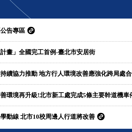
區公告專區
計畫」全國完工首例-臺北市安居街
持續協力推動 地方行人環境改善應強化跨局處合
善環境再升級!北市新工處完成5條主要幹道機車
學動線 北市10校周邊人行道將改善