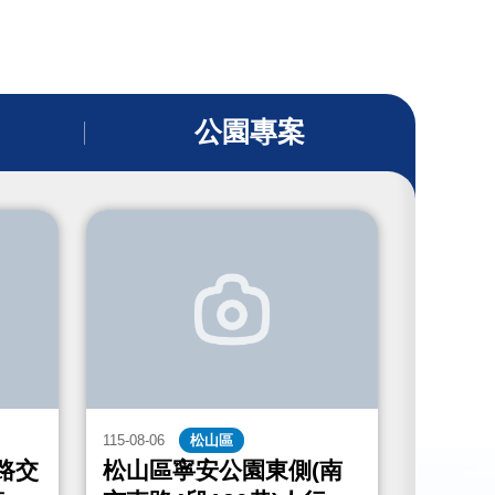
公園專案
115-08-06
松山區
115-08-06
路交
松山區寧安公園東側(南
中山區