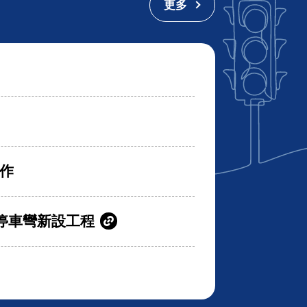
更多
作
停車彎新設工程