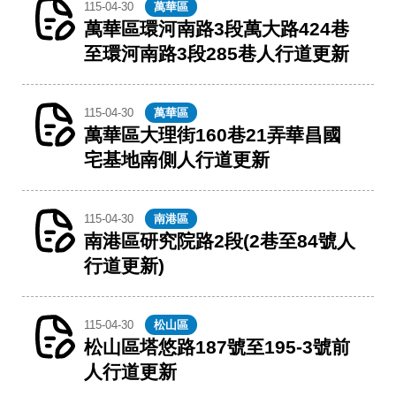
115-04-30
萬華區
萬華區環河南路3段萬大路424巷
至環河南路3段285巷人行道更新
115-04-30
萬華區
萬華區大理街160巷21弄華昌國
宅基地南側人行道更新
115-04-30
南港區
南港區研究院路2段(2巷至84號人
行道更新)
115-04-30
松山區
松山區塔悠路187號至195-3號前
人行道更新