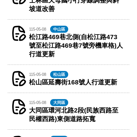
士林區天母國小行穿線調整與斜
坡道改善
115-05-08
中山區
松江路469巷北側(自松江路473
號至松江路469巷7號旁機車格)人
行道更新
115-05-08
松山區
松山區延壽街168號人行道更新
115-05-08
大同區
大同區環河北路2段(民族西路至
民權西路)東側道路拓寬