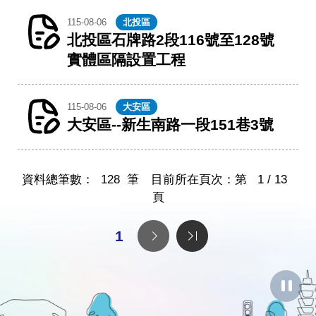
115-08-06
北投區
北投區石牌路2段116號至128號
實體區隔設置工程
115-08-06
大安區
大安區--新生南路一段151巷3號
資料總筆數：
128
筆 目前所在頁次：第
1 / 13
頁
1
暫
停