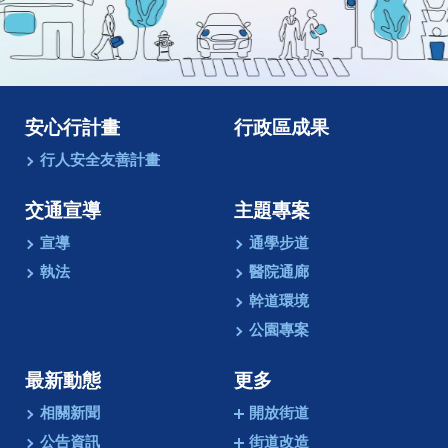
圖
像
動
畫
安心行計畫
行政區成果
行人安全友善計畫
交通宣導
主題專案
宣導
通學步道
執法
醫院通廊
幹道環境
公園專案
最新動態
更多
相關新聞
開放街道
公告資訊
街道改造