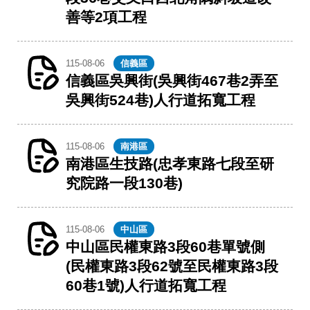
善等2項工程
115-08-06
信義區
信義區吳興街(吳興街467巷2弄至
吳興街524巷)人行道拓寬工程
115-08-06
南港區
南港區生技路(忠孝東路七段至研
究院路一段130巷)
115-08-06
中山區
中山區民權東路3段60巷單號側
(民權東路3段62號至民權東路3段
60巷1號)人行道拓寬工程