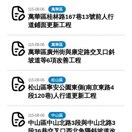
115-08-06
萬華區
萬華區桂林路167巷13號前人行
道鋪面更新工程
115-08-06
萬華區
萬華區廣州街與康定路交叉口斜
坡道等6項改善工程
115-08-06
松山區
松山區寧安公園東側(南京東路4
段120巷)人行道更新工程
115-08-06
中山區
中山區中山北路3段與中山北路3
段36巷交叉口西北角隅斜坡道改