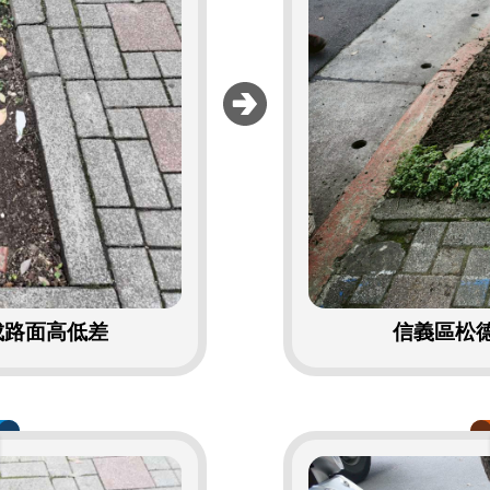
成路面高低差
信義區松德