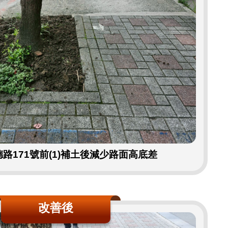
路171號前(1)補土後減少路面高底差
改善後