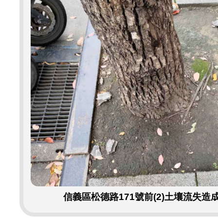
信義區松德路171號前(2)土壤流失造