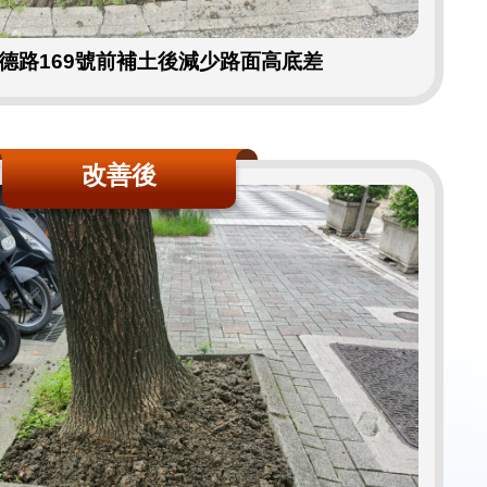
德路169號前補土後減少路面高底差
改善後