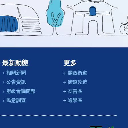
動
畫
最新動態
更多
相關新聞
開放街道
公告資訊
街道改造
府級會議簡報
友善區
民意調查
通學區