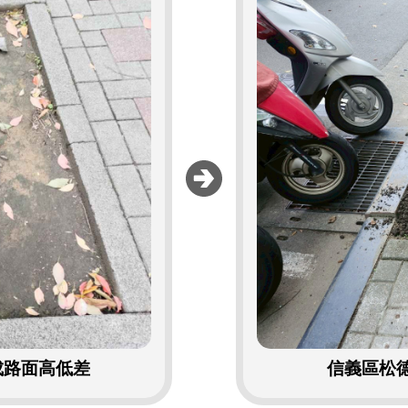
成路面高低差
信義區松德