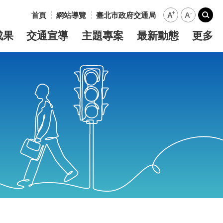
+
-
首頁
網站導覽
臺北市政府交通局
A
A
:::
搜尋
成果
交通宣導
主題專案
最新動態
更多