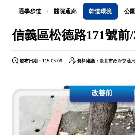
通學步道
醫院通廊
幹道環境
公
信義區松德路171號前/
發布日期：
115-05-06
資料維護：
臺北市政府交通
改善前