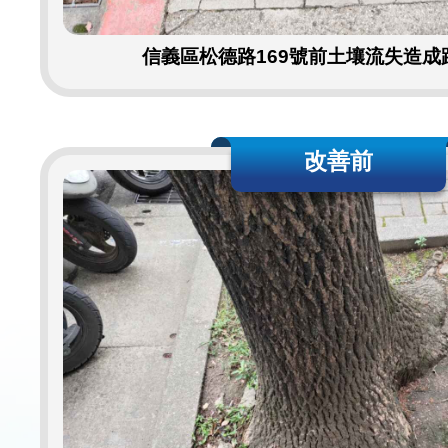
信義區松德路169號前土壤流失造成
改善前