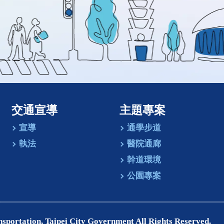
交通宣導
主題專案
宣導
通學步道
執法
醫院通廊
幹道環境
公園專案
ion, Taipei City Government All Rights Reserved.