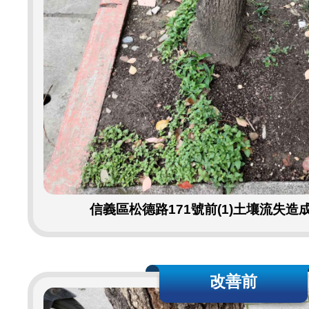
信義區松德路171號前(1)土壤流失造
改善前