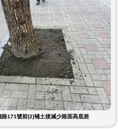
路171號前(2)補土後減少路面高底差