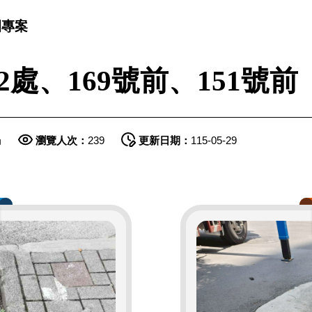
園專案
2處、169號前、151號前
局
瀏覽人次：
239
更新日期：
115-05-29