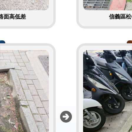
路面高低差
信義區松