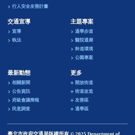
行人安全友善計畫
交通宣導
主題專案
宣導
通學步道
執法
醫院通廊
幹道環境
公園專案
最新動態
更多
相關新聞
開放街道
公告資訊
街道改造
府級會議簡報
友善區
民意調查
通學區
臺北市政府交通局版權所有 © 2025 Department of