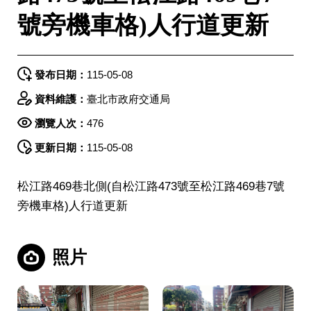
網
號旁機車格)人行道更新
發布日期：
115-05-08
資料維護：
臺北市政府交通局
瀏覽人次：
476
更新日期：
115-05-08
松江路469巷北側(自松江路473號至松江路469巷7號
旁機車格)人行道更新
照片