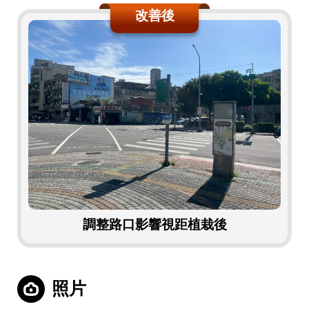
改善後
調整路口影響視距植栽後
照片