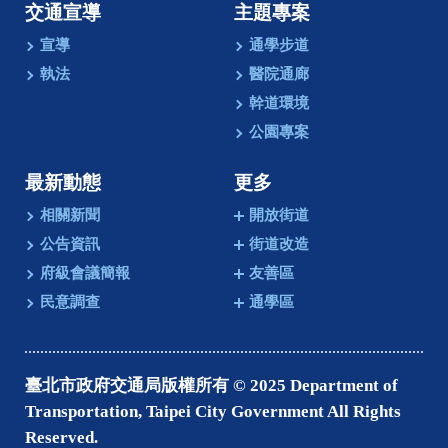
交通宣導
主題專案
宣導
通學步道
執法
醫院通廊
幹道環境
公園專案
最新動態
更多
相關新聞
開放街道
公告資訊
街道改造
府級會議簡報
友善區
民意調查
通學區
臺北市政府交通局版權所有 © 2025 Department of
Transportation, Taipei City Government All Rights
Reserved.