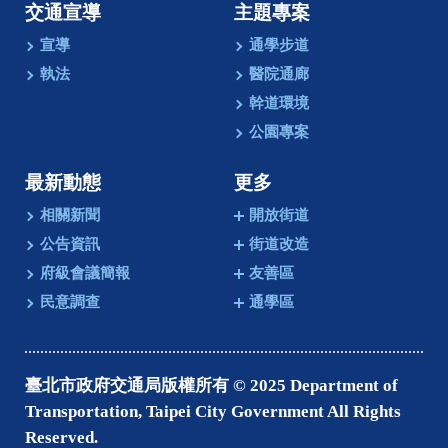
交通宣導
主題專案
宣導
通學步道
執法
醫院通廊
幹道環境
公園專案
最新動態
更多
相關新聞
開放街道
公告資訊
街道改造
府級會議簡報
友善區
民意調查
通學區
臺北市政府交通局版權所有 © 2025 Department of
Transportation, Taipei City Government All Rights
Reserved.