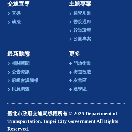
交通宣導
主題專案
宣導
通學步道
執法
醫院通廊
幹道環境
公園專案
最新動態
更多
相關新聞
開放街道
公告資訊
街道改造
府級會議簡報
友善區
民意調查
通學區
臺北市政府交通局版權所有 © 2025 Department of
Transportation, Taipei City Government All Rights
Reserved.