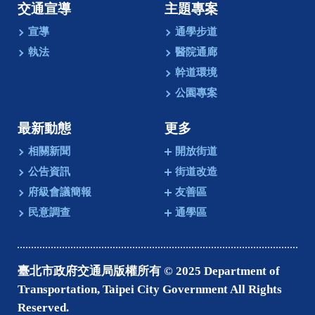
交通宣導
主題專案
宣導
通學步道
執法
醫院通廊
幹道環境
公園專案
最新動態
更多
相關新聞
開放街道
公告資訊
街道改造
府級會議簡報
友善區
民意調查
通學區
臺北市政府交通局版權所有 © 2025 Department of
Transportation, Taipei City Government All Rights
Reserved.