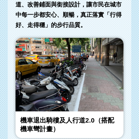
道、改善鋪面與銜接設計，讓市民在城市
中每一步都安心、順暢，真正落實「行得
好、走得穩」的步行品質。
機車退出騎樓及人行道2.0（搭配
機車彎計畫）