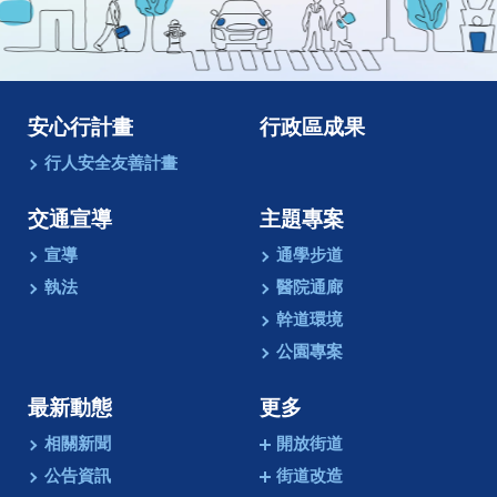
像
動
畫
安心行計畫
行政區成果
行人安全友善計畫
交通宣導
主題專案
宣導
通學步道
執法
醫院通廊
幹道環境
公園專案
最新動態
更多
相關新聞
開放街道
公告資訊
街道改造